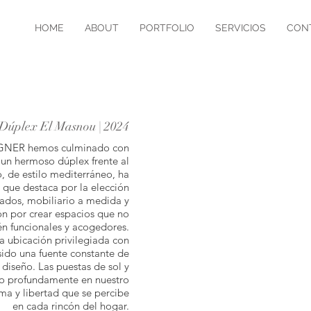
HOME
ABOUT
PORTFOLIO
SERVICIOS
CON
Dúplex El Masnou | 2024
GNER hemos culminado con
 un hermoso dúplex frente al
, de estilo mediterráneo, ha
 que destaca por la elección
ados, mobiliario a medida y
ión por crear espacios que no
én funcionales y acogedores.
a ubicación privilegiada con
sido una fuente constante de
 diseño. Las puestas de sol y
ido profundamente en nuestro
a y libertad que se percibe
en cada rincón del hogar.