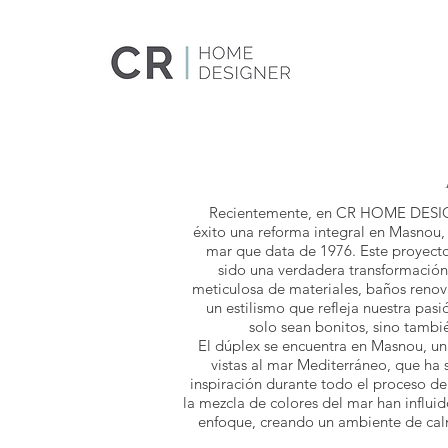
Recientemente, en CR HOME DESI
éxito una reforma integral en Masnou,
mar que data de 1976. Este proyecto
sido una verdadera transformación
meticulosa de materiales, baños renov
un estilismo que refleja nuestra pas
solo sean bonitos, sino tambi
El dúplex se encuentra en Masnou, un
vistas al mar Mediterráneo, que ha 
inspiración durante todo el proceso de
la mezcla de colores del mar han influ
enfoque, creando un ambiente de calm